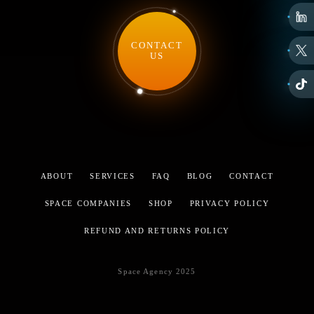
CONTACT
US
ABOUT
SERVICES
FAQ
BLOG
CONTACT
SPACE COMPANIES
SHOP
PRIVACY POLICY
REFUND AND RETURNS POLICY
Space Agency 2025